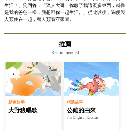
生活？」狗回答：「獵人大哥，你教了我這麼多東西，就像
是我的爸爸一樣，我想跟你一起生活。」從此以後，狗便與
推薦
Recommended
精選故事
精選故事
大野狼唱歌
公雞的由來
The Origin of Roosters