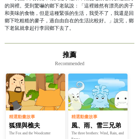
的洞裡。受到驚嚇的鄉下老鼠說：「這裡雖然有漂亮的房子
和美味的食物，但是這種緊張的生活，我受不了，我還是回
鄉下吃粗糙的麥子，過自由自在的生活比較好。」說完，鄉
推薦
Recommended
精選動畫故事
精選動畫故事
狐狸與樵夫
風、雨、雪三兄弟
The Fox and the Woodcutter
The three brothers: Wind, Rain, and
Snow